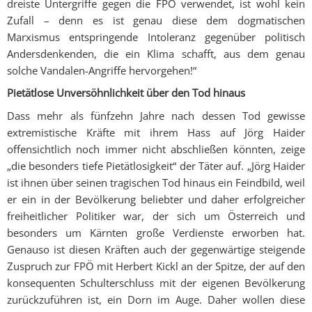
dreiste Untergriffe gegen die FPÖ verwendet, ist wohl kein
Zufall – denn es ist genau diese dem dogmatischen
Marxismus entspringende Intoleranz gegenüber politisch
Andersdenkenden, die ein Klima schafft, aus dem genau
solche Vandalen-Angriffe hervorgehen!“
Pietätlose Unversöhnlichkeit über den Tod hinaus
Dass mehr als fünfzehn Jahre nach dessen Tod gewisse
extremistische Kräfte mit ihrem Hass auf Jörg Haider
offensichtlich noch immer nicht abschließen könnten, zeige
„die besonders tiefe Pietätlosigkeit“ der Täter auf. „Jörg Haider
ist ihnen über seinen tragischen Tod hinaus ein Feindbild, weil
er ein in der Bevölkerung beliebter und daher erfolgreicher
freiheitlicher Politiker war, der sich um Österreich und
besonders um Kärnten große Verdienste erworben hat.
Genauso ist diesen Kräften auch der gegenwärtige steigende
Zuspruch zur FPÖ mit Herbert Kickl an der Spitze, der auf den
konsequenten Schulterschluss mit der eigenen Bevölkerung
zurückzuführen ist, ein Dorn im Auge. Daher wollen diese